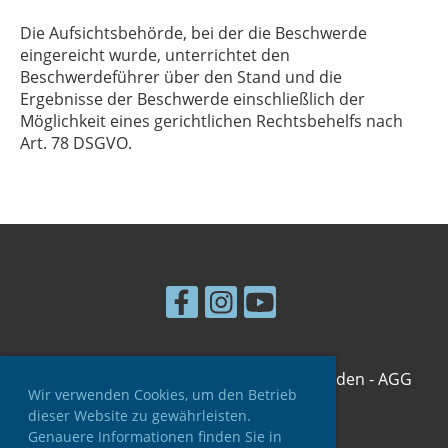
Die Aufsichtsbehörde, bei der die Beschwerde
eingereicht wurde, unterrichtet den
Beschwerdeführer über den Stand und die
Ergebnisse der Beschwerde einschließlich der
Möglichkeit eines gerichtlichen Rechtsbehelfs nach
Art. 78 DSGVO.
© Astronomische Gesellschaft Graubünden - AGG
Wir verwenden Cookies, um den Betrieb
Erstellt mit ClubDesk Vereinssoftware
dieser Website zu gewährleisten.
Genauere Informationen finden Sie in