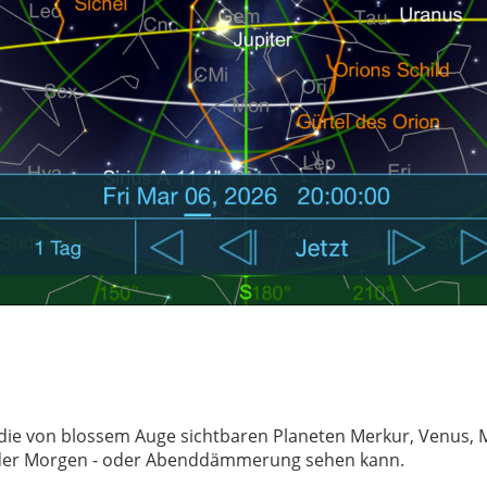
e von blossem Auge sichtbaren Planeten Merkur, Venus, Ma
n der Morgen - oder Abenddämmerung sehen kann.