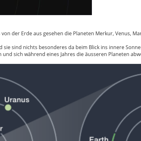
26 von der Erde aus gesehen die Planeten Merkur, Venus, Ma
d sie sind nichts besonderes da beim Blick ins innere Sonne
en und sich während eines Jahres die äusseren Planeten abw