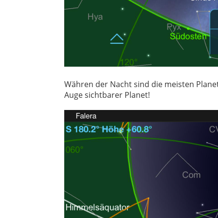
Währen der Nacht sind die meisten Planet
Auge sichtbarer Planet!