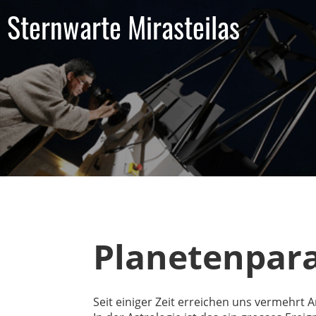
Sternwarte Mirasteilas
Planetenpar
Seit einiger Zeit erreichen uns vermehrt