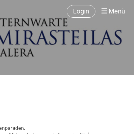
Login
Menü
tenparaden.