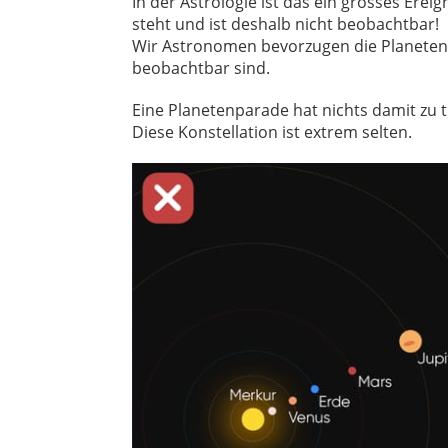
In der Astrologie ist das ein grosses Erei
steht und ist deshalb nicht beobachtbar!
Wir Astronomen bevorzugen die Planeten
beobachtbar sind.
Eine Planetenparade hat nichts damit zu 
Diese Konstellation ist extrem selten.