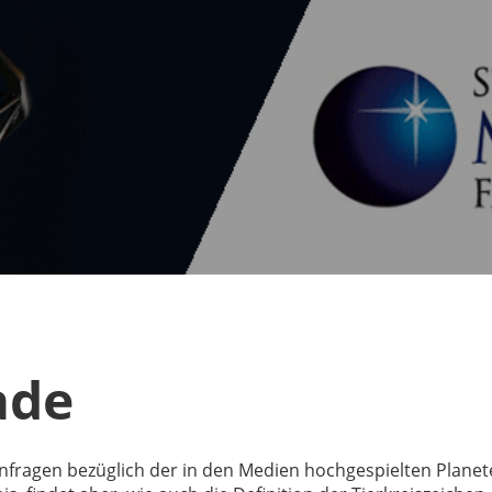
ade
 Anfragen bezüglich der in den Medien hochgespielten Plane