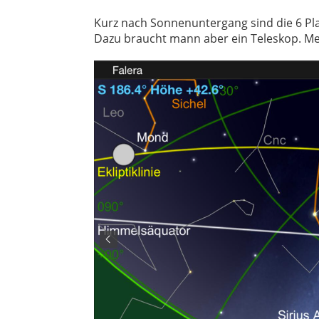
Kurz nach Sonnenuntergang sind die 6 Pla
Dazu braucht mann aber ein Teleskop. Me