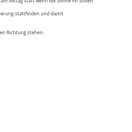
en, am Mittag statt wenn die Sonne im Süden
erung stattfinden und damit
ben Richtung stehen.