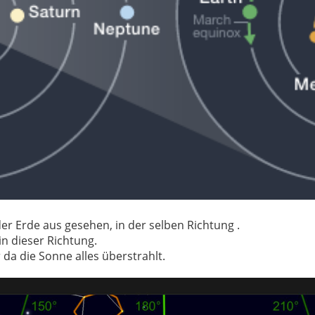
er Erde aus gesehen, in der selben Richtung .
in dieser Richtung.
 da die Sonne alles überstrahlt.