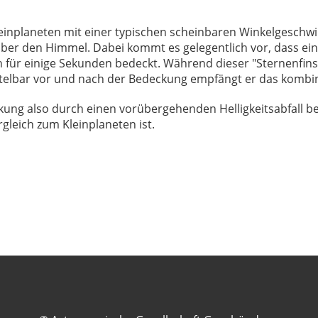
leinplaneten mit einer typischen scheinbaren Winkelgesch
er den Himmel. Dabei kommt es gelegentlich vor, dass ein
 für einige Sekunden bedeckt. Während dieser "Sternenfinst
elbar vor und nach der Bedeckung empfängt er das kombini
kung also durch einen vorübergehenden Helligkeitsabfall b
rgleich zum Kleinplaneten ist.