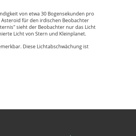
windigkeit von etwa 30 Bogensekunden pro
 Asteroid für den irdischen Beobachter
ernis" sieht der Beobachter nur das Licht
erte Licht von Stern und Kleinplanet.
emerkbar. Diese Lichtabschwächung ist