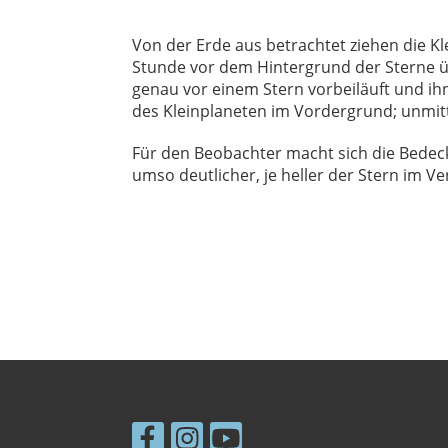
Von der Erde aus betrachtet ziehen die K
Stunde vor dem Hintergrund der Sterne üb
genau vor einem Stern vorbeiläuft und ihn
des Kleinplaneten im Vordergrund; unmitt
Für den Beobachter macht sich die Bedec
umso deutlicher, je heller der Stern im Ve