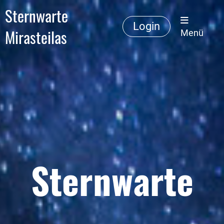
Sternwarte
Login
Mirasteilas
Menü
Sternwarte