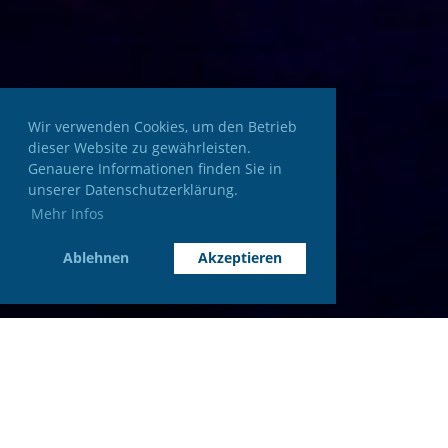
Wir verwenden Cookies, um den Betrieb
dieser Website zu gewährleisten.
Genauere Informationen finden Sie in
unserer Datenschutzerklärung.
Mehr Infos
Ablehnen
Akzeptieren
Über uns